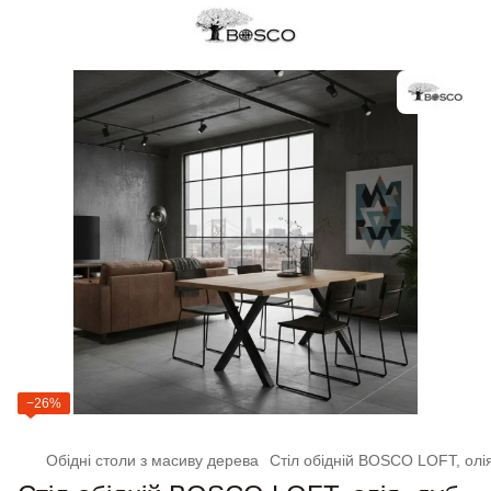
−26%
Обідні столи з масиву дерева
Стіл обідній BOSCO LOFT, олія