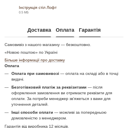
Інструкція стіл Лофт
0.5 МБ
PDF
Доставка
Оплата
Гарантія
Самовивіз з нашого магазину — безкоштовно.
«Новою поштою» по Україні
Більше інформації про доставку
Оплата
Оплата при самовивозі
— оплата на складі або в точці
видачі.
Безготівковий платіж за реквізитами
— після
оформлення замовлення ви отримаєте реквізити для
оплати. За потреби менеджер зв’яжеться з вами для
уточнення деталей.
Інші способи оплати
— можливі за попередньою
домовленістю з менеджером.
Гарантія від виробника 12 місяців.