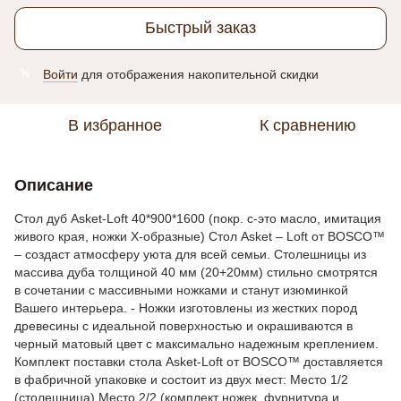
Быстрый заказ
Войти
для отображения накопительной скидки
%
В избранное
К сравнению
Описание
Стол дуб Asket-Loft 40*900*1600 (покр. с-это масло, имитация
живого края, ножки Х-образные) Стол Asket – Loft от BOSCO™
– создаст атмосферу уюта для всей семьи. Столешницы из
массива дуба толщиной 40 мм (20+20мм) стильно смотрятся
в сочетании с массивными ножками и станут изюминкой
Вашего интерьера. - Ножки изготовлены из жестких пород
древесины с идеальной поверхностью и окрашиваются в
черный матовый цвет с максимально надежным креплением.
Комплект поставки стола Asket-Loft от BOSCO™ доставляется
в фабричной упаковке и состоит из двух мест: Место 1/2
(столешница) Место 2/2 (комплект ножек, фурнитура и