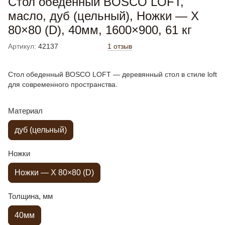
Стол обеденный BOSCO LOFT,
масло, дуб (цельный), Ножки — X
80×80 (D), 40мм, 1600×900, 61 кг
Артикул:
42137
1 отзыв
Стол обеденный BOSCO LOFT — деревянный стол в стиле loft
для современного пространства.
Материал
дуб (цельный)
Ножки
Ножки — X 80×80 (D)
Толщина, мм
40мм