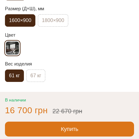
Размер (Д×Ш), мм
1600×900
1800×900
Цвет
Вес изделия
61 кг
67 кг
В наличии
16 700 грн
22 670 грн
Купить