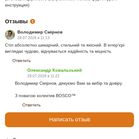
инструкция)
Отзывы
1
Володимир Смірнов
28.07.2026 в 11:13
Стіл абсолютно шикарний, стильний та якісний. В інтер'єрі
виглядає чудово, відчувається надійність та міцність
Ответить
Олександр Ковальський
28.07.2026 в 11:22
Володимир Смірнов, дякуємо Вам за вибір та довіру.
З повагою колектив BOSCO™
Ответить
Написать отзыв