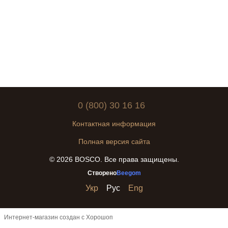
0 (800) 30 16 16
Контактная информация
Полная версия сайта
© 2026 BOSCO. Все права защищены.
Створено
Beegom
Укр
Рус
Eng
Интернет-магазин создан с Хорошоп