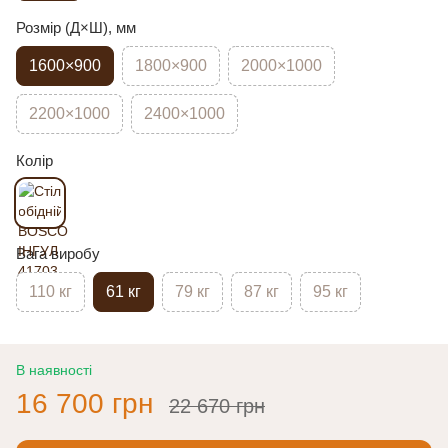
Розмір (Д×Ш), мм
1600×900
1800×900
2000×1000
2200×1000
2400×1000
Колір
Вага виробу
110 кг
61 кг
79 кг
87 кг
95 кг
В наявності
16 700 грн
22 670 грн