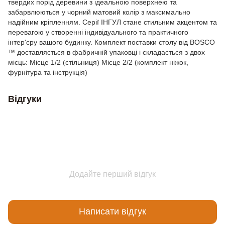
твердих порід деревини з ідеальною поверхнею та
забарвлюються у чорний матовий колір з максимально
надійним кріпленням. Серії ІНГУЛ стане стильним акцентом та
перевагою у створенні індивідуального та практичного
інтер'єру вашого будинку. Комплект поставки столу від BOSCO
™ доставляється в фабричній упаковці і складається з двох
місць: Місце 1/2 (стільниця) Місце 2/2 (комплект ніжок,
фурнітура та інструкція)
Відгуки
Додайте перший відгук
Написати відгук