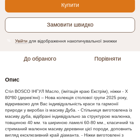
Купити
Замовити швидко
Увійти
для відображення накопичувальної знижки
%
До обраного
Порівняти
Опис
Стіл BOSCO ІНГУЛ Масло, (імітація краю Екстрім), ніжки - X
80*80 (дерев'яні) – Нова колекція столової групи 2025 року,
відкриваємо для Вас індивідуальність краси та гармонії
природи у виробах із масиву Дуба. - Стільниця виготовлена із
масиву дуба, відібрані індивідуально за структурою малюнка,
товщиною 40 мм. та шириною ламелі 60-80 мм., класичний та
стриманий малюнок масиву деревини цієї породи, доповнить
вигляд ексклюзивний край діаманта. - Ніжки виготовлені з