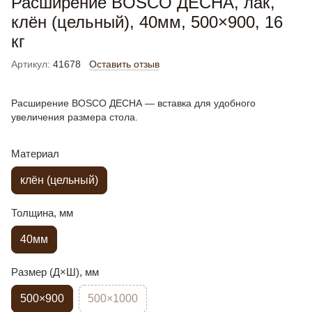
Расширение BOSCO ДЕСНА, лак,
клён (цельный), 40мм, 500×900, 16
кг
Артикул:
41678
Оставить отзыв
Расширение BOSCO ДЕСНА — вставка для удобного
увеличения размера стола.
Материал
клён (цельный)
Толщина, мм
40мм
Размер (Д×Ш), мм
500×900
500×1000