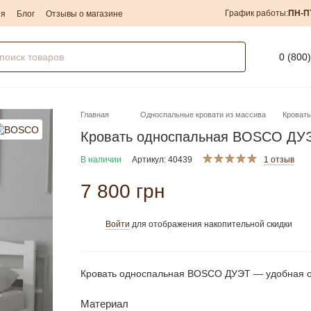
График работы:
ПН-П
ия
Блог
Отзывы о магазине
0 (800
Главная
Односпальные кровати из массива
Кровать
Кровать односпальная BOSCO ДУЭТ,
В наличии
Артикул: 40439
1 отзыв
7 800 грн
Войти
для отображения накопительной скидки
%
Кровать односпальная BOSCO ДУЭТ — удобная од
Материал