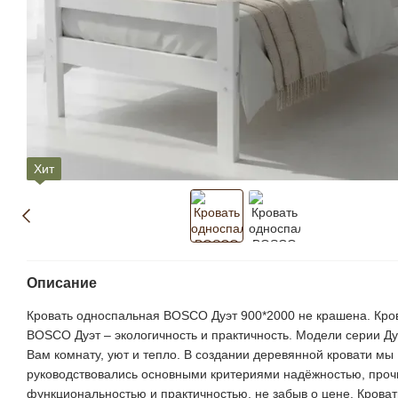
Хит
Описание
Кровать односпальная BOSCO Дуэт 900*2000 не крашена. Кро
BOSCO Дуэт – экологичность и практичность. Модели серии Ду
Вам комнату, уют и тепло. В создании деревянной кровати мы
руководствовались основными критериями надёжностью, проч
функциональностью и практичностью, не забыв о цене. Кров