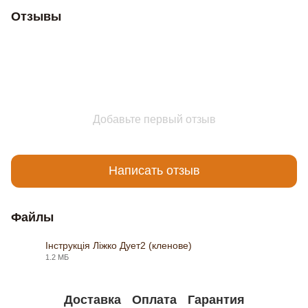
Отзывы
Добавьте первый отзыв
Написать отзыв
Файлы
Інструкція Ліжко Дует2 (кленове)
1.2 МБ
PDF
Доставка
Оплата
Гарантия