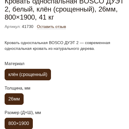
Кровать односпальная BOSCO ДУЭТ
2, белый, клён (срощенный), 26мм,
800×1900, 41 кг
Артикул:
41730
Оставить отзыв
Кровать односпальная BOSCO ДУЭТ 2 — современная
односпальная кровать из натурального дерева.
Материал
клён (срощенный)
Толщина, мм
26мм
Размер (Д×Ш), мм
800×1900