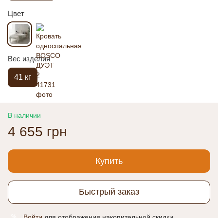
Цвет
Вес изделия
41 кг
В наличии
4 655 грн
Купить
Быстрый заказ
Войти
для отображения накопительной скидки
%