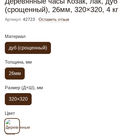
Деревянные часы Козак, лак, дуб
(срощенный), 26мм, 320×320, 4 кг
Артикул:
42723
Оставить отзыв
Материал
дуб (срощенный)
Толщина, мм
26мм
Размер (Д×Ш), мм
320×320
Цвет