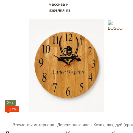
Хит
−27%
Элементы интерьера
Деревянные часы Козак, лак, дуб (сро