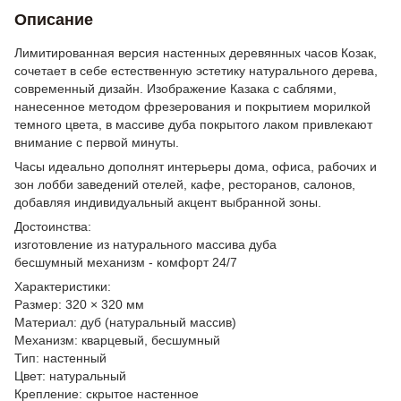
Описание
Лимитированная версия настенных деревянных часов Козак,
сочетает в себе естественную эстетику натурального дерева,
современный дизайн. Изображение Казака с саблями,
нанесенное методом фрезерования и покрытием морилкой
темного цвета, в массиве дуба покрытого лаком привлекают
внимание с первой минуты.
Часы идеально дополнят интерьеры дома, офиса, рабочих и
зон лобби заведений отелей, кафе, ресторанов, салонов,
добавляя индивидуальный акцент выбранной зоны.
Достоинства:
изготовление из натурального массива дуба
бесшумный механизм - комфорт 24/7
Характеристики:
Размер: 320 × 320 мм
Материал: дуб (натуральный массив)
Механизм: кварцевый, бесшумный
Тип: настенный
Цвет: натуральный
Крепление: скрытое настенное